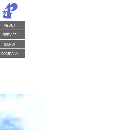
ABOUT
SERVICE
RECRUIT
COMPANY