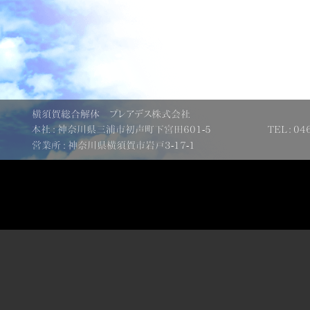
横須賀総合解体 プレアデス株式会社
本社 : 神奈川県三浦市初声町下宮田601-5
TEL : 04
営業所 : 神奈川県横須賀市岩戸3-17-1