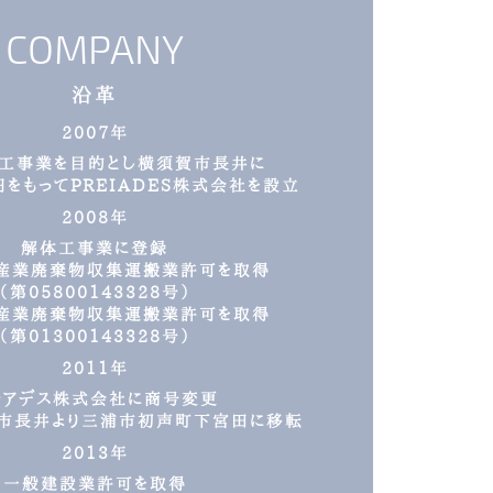
COMPANY
沿革
2007年
工事業を目的とし横須賀市長井に
をもってPREIADES株式会社を設立
2008年
解体工事業に登録
産業廃棄物収集運搬業許可を取得
（第05800143328号）
産業廃棄物収集運搬業許可を取得
（第01300143328号）
2011年
レアデス株式会社に商号変更
市長井より三浦市初声町下宮田に移転
2013年
一般建設業許可を取得