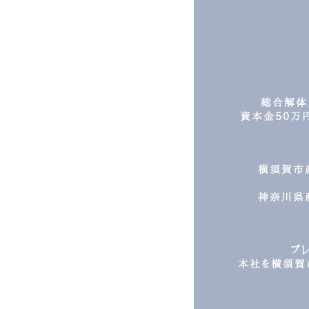
総合解体
資本金50万円
横須賀市
神奈川県
プ
本社を横須賀