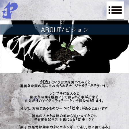
「創造」
という言葉を調べてみると
退屈な時間の先に生み出されるオリジナリティだそうです。
シンプルに捉えると
膨大な時間を犠牲にして得られる事が出来る
自分だけのアイデンティティーという様な気がします。
「効率」
そして、対極にあるものの一つに
があると思います
福島の人々を故郷の地から追い立てたのも
「効率」
元を正せば営利主義による
です
「原子力発電は効率のよいエネルギーであり、故に善である」